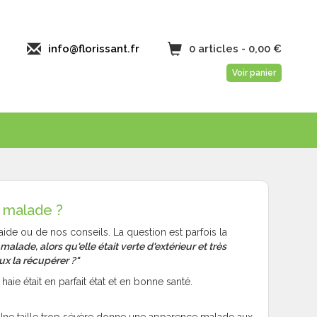
info@florissant.fr
0 articles - 0,00 €
Voir panier
e malade ?
de ou de nos conseils. La question est parfois la
 malade, alors qu'elle était verte d'extérieur et très
eux la récupérer ?"
haie était en parfait état et en bonne santé.