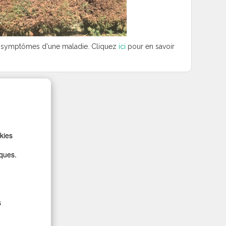
des symptômes d'une maladie. Cliquez
ici
pour en savoir
kies
iques.
s