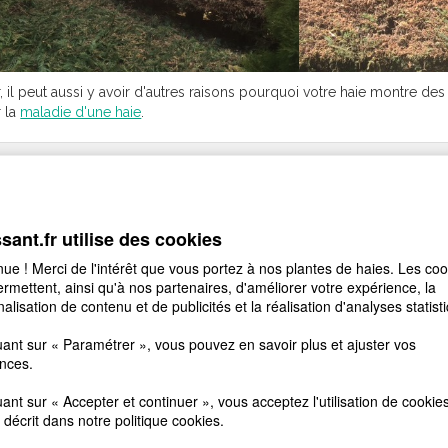
r, il peut aussi y avoir d'autres raisons pourquoi votre haie montre 
r la
maladie d'une haie
.
ssant.fr utilise des cookies
ue ! Merci de l'intérêt que vous portez à nos plantes de haies. Les coo
rmettent, ainsi qu'à nos partenaires, d'améliorer votre expérience, la
alisation de contenu et de publicités et la réalisation d'analyses statist
uant sur « Paramétrer », vous pouvez en savoir plus et ajuster vos
nces.
uant sur « Accepter et continuer », vous acceptez l'utilisation de cookie
décrit dans notre
politique cookies
.