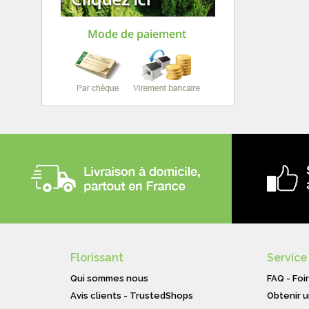
Florissant
Service
Qui sommes nous
FAQ - Foi
Avis clients - TrustedShops
Obtenir u