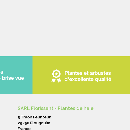
SARL Florissant - Plantes de haie
5 Traon Feunteun
29250 Plougoulm
France