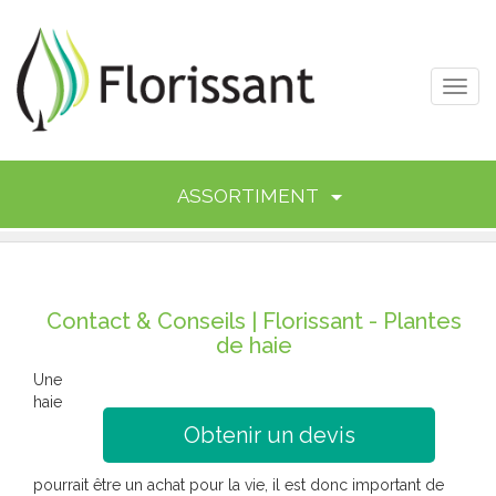
Toggl
navig
ASSORTIMENT
Contact & Conseils | Florissant - Plantes
de haie
Une
haie
Obtenir un devis
pourrait être un achat pour la vie, il est donc important de