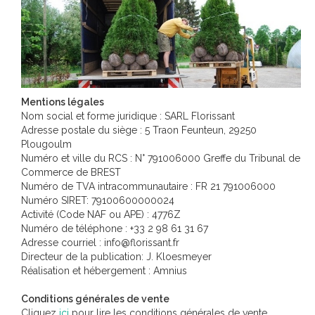
Mentions légales
Nom social et forme juridique : SARL Florissant
Adresse postale du siège : 5 Traon Feunteun, 29250
Plougoulm
Numéro et ville du RCS : N° 791006000 Greffe du Tribunal de
Commerce de BREST
Numéro de TVA intracommunautaire : FR 21 791006000
Numéro SIRET: 79100600000024
Activité (Code NAF ou APE) : 4776Z
Numéro de téléphone : +33 2 98 61 31 67
Adresse courriel : info@florissant.fr
Directeur de la publication: J. Kloesmeyer
Réalisation et hébergement : Amnius
Conditions générales de vente
Cliquez
ici
pour lire les conditions générales de vente