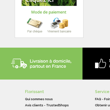
Florissant
Service
Qui sommes nous
FAQ - Foi
Avis clients - TrustedShops
Obtenir u