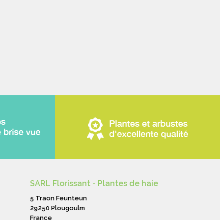
SARL Florissant - Plantes de haie
5 Traon Feunteun
29250 Plougoulm
France