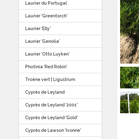
Laurier du Portugal
Laurier 'Greentorch'
Laurier 'Elly'
Laurier 'Genolia'
Laurier 'Otto Luyken'
Photinia 'Red Robin'
Troène vert | Ligustrum
Cyprès de Leyland
Cyprès de Leyland '2001'
Cyprès de Leyland 'Gold'
Cyprès de Lawson 'Ivonne'