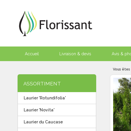
Accueil
Livraison & devis
Avis & pho
Vous êtes 
ASSORTIMENT
Laurier 'Rotundifolia'
Laurier 'Novita'
Laurier du Caucase